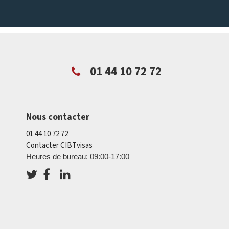
01 44 10 72 72
Nous contacter
01 44 10 72 72
Contacter CIBTvisas
Heures de bureau: 09:00-17:00