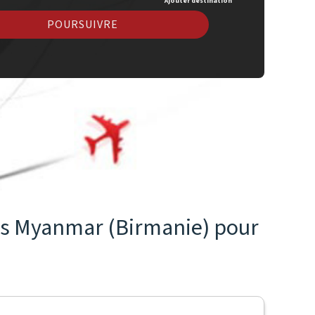
Ajouter destination
POURSUIVRE
res Myanmar (Birmanie) pour