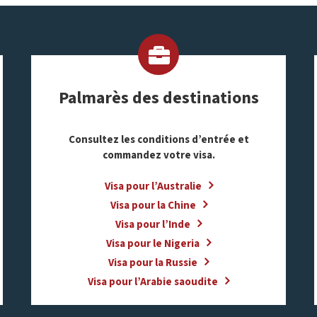
Palmarès des destinations
Consultez les conditions d’entrée et
commandez votre visa
.
Visa pour l’Australie
Visa pour la Chine
Visa pour l’Inde
Visa pour le Nigeria
Visa pour la Russie
Visa pour l’Arabie saoudite