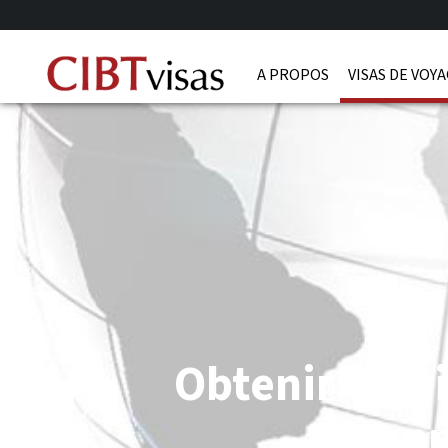
A PROPOS
VISAS DE VOY
Obtenir un vi
Myan