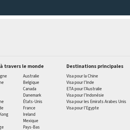
 à travers le monde
Destinations principales
agne
Australie
Visa pour la Chine
he
Belgique
Visa pour l’Inde
Canada
ETA pour l’Australie
Danemark
Visa pour l’Indonésie
ne
États-Unis
Visa pour les Emirats Arabes Unis
de
France
Visa pour l’Egypte
Kong
Ireland
Mexique
ge
Pays-Bas