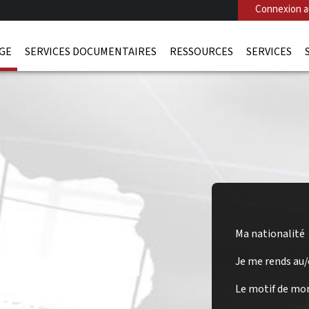
Connexion au
AGE
SERVICES DOCUMENTAIRES
RESSOURCES
SERVICES
Ma nationalité
sa pour la
Je me rends au
mar
Le motif de mo