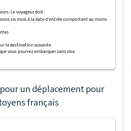
ours. Le voyageur doit :
 moins six mois à la date d'entrée comportant au moins
antes
ur la destination suivante
 que vous pourrez embarquer sans visa
s pour un déplacement pour
itoyens français