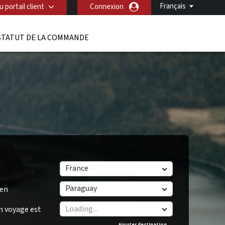
Français
 portail client
Connexion
STATUT DE LA COMMANDE
France
Paraguay
/en
n voyage est
Ajouter destination