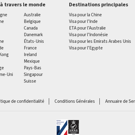
 à travers le monde
Destinations principales
agne
Australie
Visa pour la Chine
he
Belgique
Visa pour l’Inde
Canada
ETA pour l’Australie
Danemark
Visa pour l’Indonésie
ne
États-Unis
Visa pour les Emirats Arabes Unis
de
France
Visa pour l’Egypte
Kong
Ireland
Mexique
ge
Pays-Bas
me-Uni
Singapour
Suisse
itique de confidentialité
Conditions Générales
Annuaire de Ser