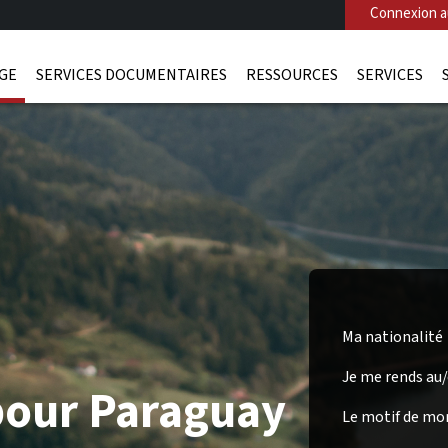
Connexion au
AGE
SERVICES DOCUMENTAIRES
RESSOURCES
SERVICES
Ma nationalité
Je me rends au
pour Paraguay
Le motif de mo