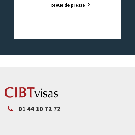
Revue de presse
01 44 10 72 72