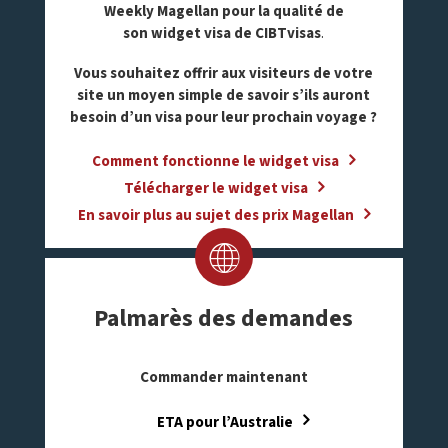
Weekly Magellan pour la qualité de
son widget visa de CIBTvisas
.
Vous souhaitez offrir aux visiteurs de votre
site un moyen simple de savoir s’ils auront
besoin d’un visa pour leur prochain voyage ?
Comment fonctionne le widget visa
Télécharger le widget visa
En savoir plus au sujet des prix Magellan
Palmarès des demandes
Commander maintenant
ETA pour l’Australie