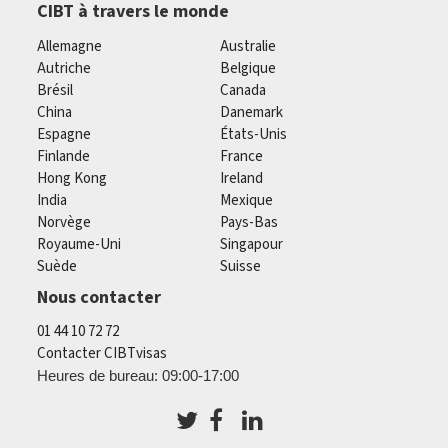
CIBT à travers le monde
Allemagne
Australie
Autriche
Belgique
Brésil
Canada
China
Danemark
Espagne
États-Unis
Finlande
France
Hong Kong
Ireland
India
Mexique
Norvège
Pays-Bas
Royaume-Uni
Singapour
Suède
Suisse
Nous contacter
01 44 10 72 72
Contacter CIBTvisas
Heures de bureau: 09:00-17:00