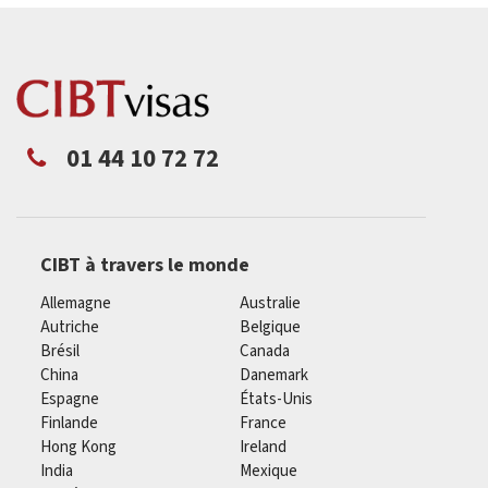
01 44 10 72 72
CIBT à travers le monde
Allemagne
Australie
Autriche
Belgique
Brésil
Canada
China
Danemark
Espagne
États-Unis
Finlande
France
Hong Kong
Ireland
India
Mexique