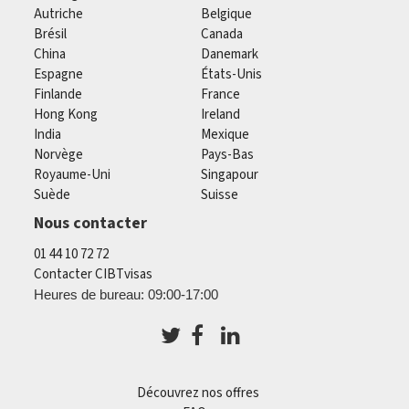
Autriche
Belgique
Brésil
Canada
China
Danemark
Espagne
États-Unis
Finlande
France
Hong Kong
Ireland
India
Mexique
Norvège
Pays-Bas
Royaume-Uni
Singapour
Suède
Suisse
Nous contacter
01 44 10 72 72
Contacter CIBTvisas
Heures de bureau: 09:00-17:00
Découvrez nos offres