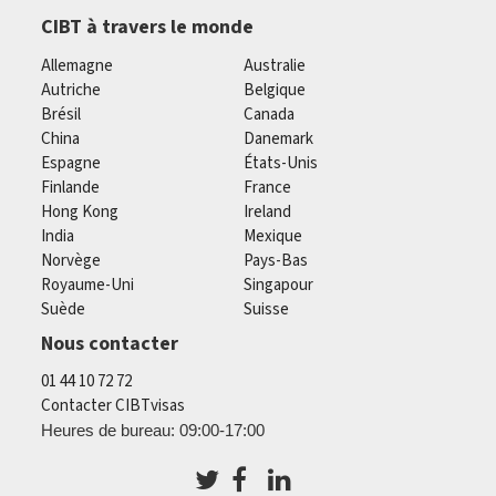
CIBT à travers le monde
Allemagne
Australie
Autriche
Belgique
Brésil
Canada
China
Danemark
Espagne
États-Unis
Finlande
France
Hong Kong
Ireland
India
Mexique
Norvège
Pays-Bas
Royaume-Uni
Singapour
Suède
Suisse
Nous contacter
01 44 10 72 72
Contacter CIBTvisas
Heures de bureau: 09:00-17:00