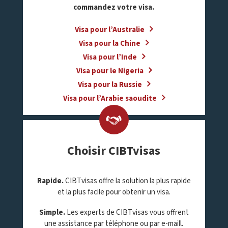
commandez votre visa
.
Visa pour l’Australie
Visa pour la Chine
Visa pour l’Inde
Visa pour le Nigeria
Visa pour la Russie
Visa pour l’Arabie saoudite
Choisir CIBTvisas
Rapide.
CIBTvisas offre la solution la plus rapide
et la plus facile pour obtenir un visa.
Simple.
Les experts de CIBTvisas vous offrent
une assistance par téléphone ou par e-maill.