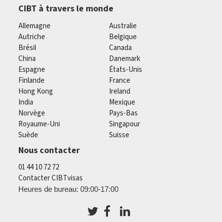
CIBT à travers le monde
Allemagne
Australie
Autriche
Belgique
Brésil
Canada
China
Danemark
Espagne
États-Unis
Finlande
France
Hong Kong
Ireland
India
Mexique
Norvège
Pays-Bas
Royaume-Uni
Singapour
Suède
Suisse
Nous contacter
01 44 10 72 72
Contacter CIBTvisas
Heures de bureau: 09:00-17:00