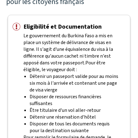
pour les citoyens français
Eligibilité et Documentation
Le gouvernement du Burkina Faso a mis en
place un système de délivrance de visas en
ligne. Il s'agit d'une équivalence du visa à la
différence qu'aucun cachet ni timbre n'est
apposé dans votre passeport.
Pour être
éligible, le voyageur doit :
Détenir un passeport valide pour au moins
six mois à l'arrivée et contenant une page
de visa vierge
Disposer de ressources financières
suffisantes
Être titulaire d'un vol aller-retour
Détenir une réservation d'hôtel
Disposer de tous les documents requis
pour la destination suivante
Pour remplir le formulaire de demande, le