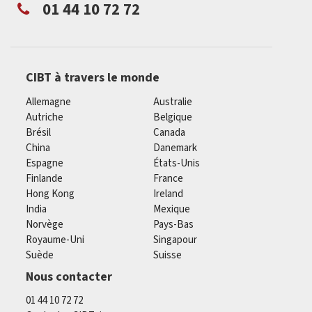
01 44 10 72 72
CIBT à travers le monde
Allemagne
Australie
Autriche
Belgique
Brésil
Canada
China
Danemark
Espagne
États-Unis
Finlande
France
Hong Kong
Ireland
India
Mexique
Norvège
Pays-Bas
Royaume-Uni
Singapour
Suède
Suisse
Nous contacter
01 44 10 72 72