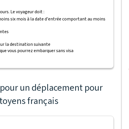
ours. Le voyageur doit :
 moins six mois à la date d'entrée comportant au moins
antes
ur la destination suivante
 que vous pourrez embarquer sans visa
s pour un déplacement pour
itoyens français