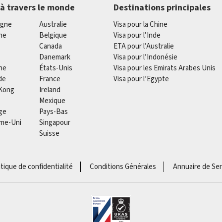
 à travers le monde
Destinations principales
agne
Australie
Visa pour la Chine
he
Belgique
Visa pour l’Inde
Canada
ETA pour l’Australie
Danemark
Visa pour l’Indonésie
ne
États-Unis
Visa pour les Emirats Arabes Unis
de
France
Visa pour l’Egypte
Kong
Ireland
Mexique
ge
Pays-Bas
me-Uni
Singapour
Suisse
itique de confidentialité
Conditions Générales
Annuaire de Ser