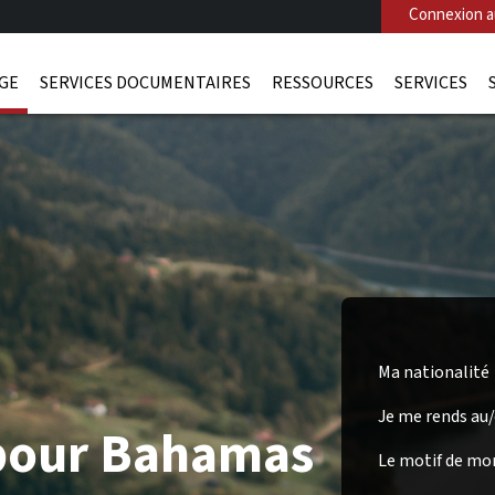
Connexion au
AGE
SERVICES DOCUMENTAIRES
RESSOURCES
SERVICES
Ma nationalité
Je me rends au
 pour Bahamas
Le motif de mo