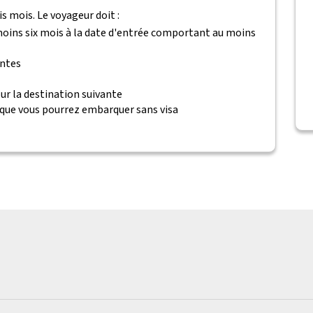
is mois. Le voyageur doit :
 moins six mois à la date d'entrée comportant au moins
antes
ur la destination suivante
 que vous pourrez embarquer sans visa