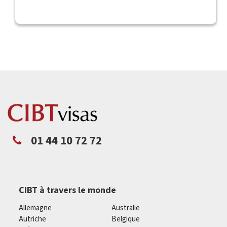
01 44 10 72 72
CIBT à travers le monde
Allemagne
Australie
Autriche
Belgique