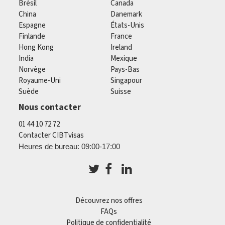
Brésil
Canada
China
Danemark
Espagne
États-Unis
Finlande
France
Hong Kong
Ireland
India
Mexique
Norvège
Pays-Bas
Royaume-Uni
Singapour
Suède
Suisse
Nous contacter
01 44 10 72 72
Contacter CIBTvisas
Heures de bureau: 09:00-17:00
Découvrez nos offres
FAQs
Politique de confidentialité