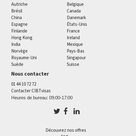
Autriche
Belgique
Brésil
Canada
China
Danemark
Espagne
États-Unis
Finlande
France
Hong Kong
Ireland
India
Mexique
Norvège
Pays-Bas
Royaume-Uni
Singapour
Suède
Suisse
Nous contacter
01 44 10 72 72
Contacter CIBTvisas
Heures de bureau: 09:00-17:00
Découvrez nos offres