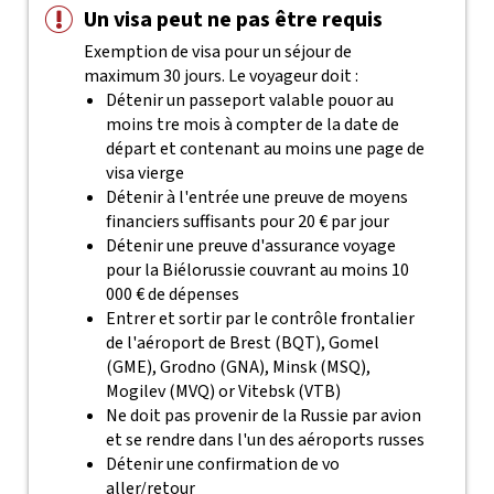
Un visa peut ne pas être requis
Exemption de visa pour un séjour de
maximum 30 jours. Le voyageur doit :
Détenir un passeport valable pouor au
moins tre mois à compter de la date de
départ et contenant au moins une page de
visa vierge
Détenir à l'entrée une preuve de moyens
financiers suffisants pour 20 € par jour
Détenir une preuve d'assurance voyage
pour la Biélorussie couvrant au moins 10
000 € de dépenses
Entrer et sortir par le contrôle frontalier
de l'aéroport de Brest (BQT), Gomel
(GME), Grodno (GNA), Minsk (MSQ),
Mogilev (MVQ) or Vitebsk (VTB)
Ne doit pas provenir de la Russie par avion
et se rendre dans l'un des aéroports russes
Détenir une confirmation de vo
aller/retour