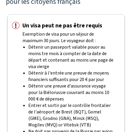
pour les citoyens français
Un visa peut ne pas être requis
Exemption de visa pour un séjour de
maximum 30 jours. Le voyageur doit :
Détenir un passeport valable pouor au
moins tre mois à compter de la date de
départ et contenant au moins une page de
visa vierge
Détenir à l'entrée une preuve de moyens
financiers suffisants pour 20 € par jour
Détenir une preuve d'assurance voyage
pour la Biélorussie couvrant au moins 10
000 € de dépenses
Entrer et sortir par le contrôle frontalier
de l'aéroport de Brest (BQT), Gomel
(GME), Grodno (GNA), Minsk (MSQ),
Mogilev (MVQ) or Vitebsk (VTB)
Ne doit pas provenir de la Russie par avion