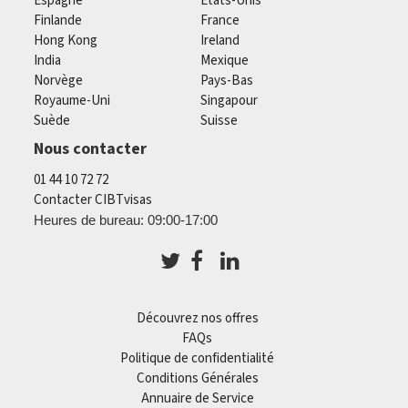
Espagne
États-Unis
Finlande
France
Hong Kong
Ireland
India
Mexique
Norvège
Pays-Bas
Royaume-Uni
Singapour
Suède
Suisse
Nous contacter
01 44 10 72 72
Contacter CIBTvisas
Heures de bureau: 09:00-17:00
Découvrez nos offres
FAQs
Politique de confidentialité
Conditions Générales
Annuaire de Service