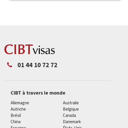
01 44 10 72 72
CIBT à travers le monde
Allemagne
Australie
Autriche
Belgique
Brésil
Canada
China
Danemark