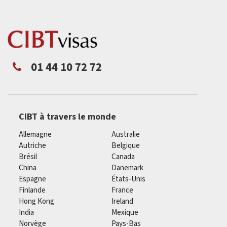
01 44 10 72 72
CIBT à travers le monde
Allemagne
Australie
Autriche
Belgique
Brésil
Canada
China
Danemark
Espagne
États-Unis
Finlande
France
Hong Kong
Ireland
India
Mexique
Norvège
Pays-Bas