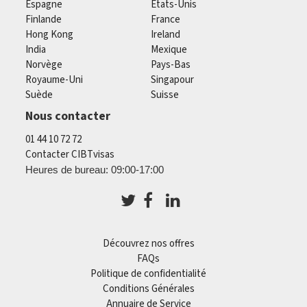
Espagne
États-Unis
Finlande
France
Hong Kong
Ireland
India
Mexique
Norvège
Pays-Bas
Royaume-Uni
Singapour
Suède
Suisse
Nous contacter
01 44 10 72 72
Contacter CIBTvisas
Heures de bureau: 09:00-17:00
Découvrez nos offres
FAQs
Politique de confidentialité
Conditions Générales
Annuaire de Service