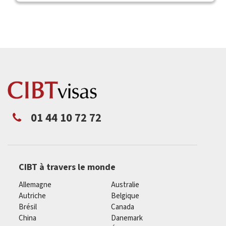
01 44 10 72 72
CIBT à travers le monde
Allemagne
Australie
Autriche
Belgique
Brésil
Canada
China
Danemark