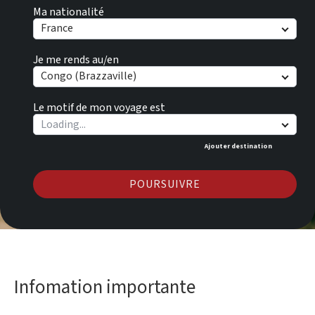
Ma nationalité
France
Je me rends au/en
Congo (Brazzaville)
Le motif de mon voyage est
Ajouter destination
POURSUIVRE
Infomation importante