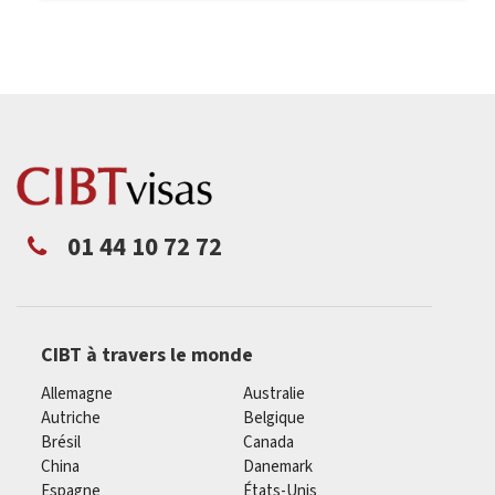
01 44 10 72 72
CIBT à travers le monde
Allemagne
Australie
Autriche
Belgique
Brésil
Canada
China
Danemark
Espagne
États-Unis