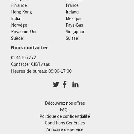
Finlande
France
Hong Kong
Ireland
India
Mexique
Norvège
Pays-Bas
Royaume-Uni
Singapour
Suède
Suisse
Nous contacter
01 44 10 72 72
Contacter CIBTvisas
Heures de bureau: 09:00-17:00
Découvrez nos offres
FAQs
Politique de confidentialité
Conditions Générales
Annuaire de Service