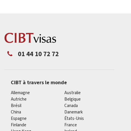
01 44 10 72 72
CIBT à travers le monde
Allemagne
Australie
Autriche
Belgique
Brésil
Canada
China
Danemark
Espagne
États-Unis
Finlande
France