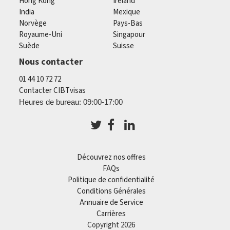
Hong Kong
Ireland
India
Mexique
Norvège
Pays-Bas
Royaume-Uni
Singapour
Suède
Suisse
Nous contacter
01 44 10 72 72
Contacter CIBTvisas
Heures de bureau: 09:00-17:00
Découvrez nos offres
FAQs
Politique de confidentialité
Conditions Générales
Annuaire de Service
Carrières
Copyright 2026