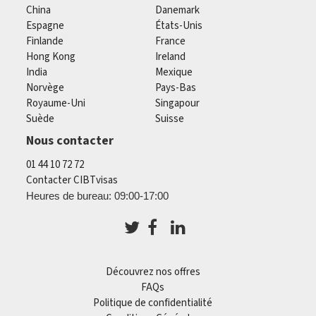
China
Danemark
Espagne
États-Unis
Finlande
France
Hong Kong
Ireland
India
Mexique
Norvège
Pays-Bas
Royaume-Uni
Singapour
Suède
Suisse
Nous contacter
01 44 10 72 72
Contacter CIBTvisas
Heures de bureau: 09:00-17:00
Découvrez nos offres
FAQs
Politique de confidentialité