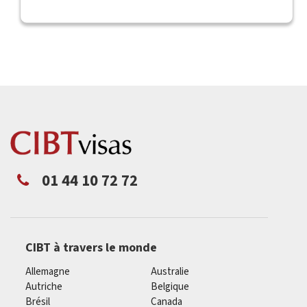
01 44 10 72 72
CIBT à travers le monde
Allemagne
Australie
Autriche
Belgique
Brésil
Canada