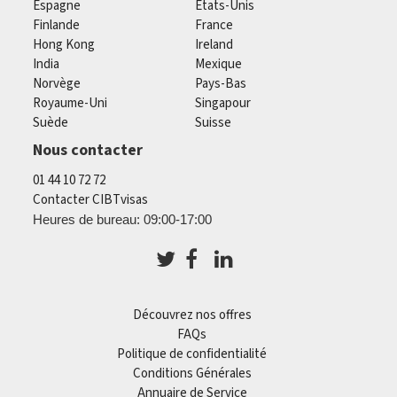
Espagne
États-Unis
Finlande
France
Hong Kong
Ireland
India
Mexique
Norvège
Pays-Bas
Royaume-Uni
Singapour
Suède
Suisse
Nous contacter
01 44 10 72 72
Contacter CIBTvisas
Heures de bureau: 09:00-17:00
Découvrez nos offres
FAQs
Politique de confidentialité
Conditions Générales
Annuaire de Service