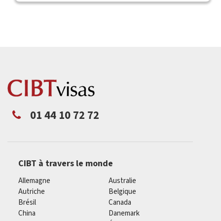
01 44 10 72 72
CIBT à travers le monde
Allemagne
Australie
Autriche
Belgique
Brésil
Canada
China
Danemark