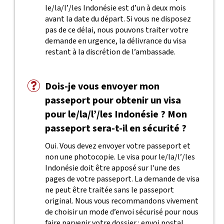
le/la/l’/les Indonésie est d’un à deux mois
avant la date du départ. Si vous ne disposez
pas de ce délai, nous pouvons traiter votre
demande en urgence, la délivrance du visa
restant à la discrétion de l’ambassade.
Dois-je vous envoyer mon
passeport pour obtenir un visa
pour le/la/l’/les Indonésie ? Mon
passeport sera-t-il en sécurité ?
Oui. Vous devez envoyer votre passeport et
non une photocopie. Le visa pour le/la/l’/les
Indonésie doit être apposé sur l'une des
pages de votre passeport. La demande de visa
ne peut être traitée sans le passeport
original. Nous vous recommandons vivement
de choisir un mode d’envoi sécurisé pour nous
faire parvenir votre dossier : envoi postal