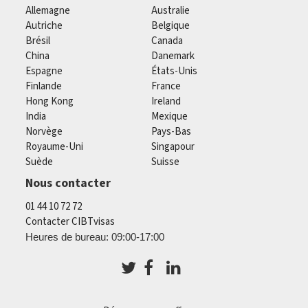
Allemagne
Australie
Autriche
Belgique
Brésil
Canada
China
Danemark
Espagne
États-Unis
Finlande
France
Hong Kong
Ireland
India
Mexique
Norvège
Pays-Bas
Royaume-Uni
Singapour
Suède
Suisse
Nous contacter
01 44 10 72 72
Contacter CIBTvisas
Heures de bureau: 09:00-17:00