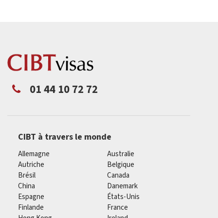
01 44 10 72 72
CIBT à travers le monde
Allemagne
Australie
Autriche
Belgique
Brésil
Canada
China
Danemark
Espagne
États-Unis
Finlande
France