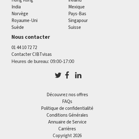
Hong Kong
Ireland
India
Mexique
Norvège
Pays-Bas
Royaume-Uni
Singapour
Suède
Suisse
Nous contacter
01 44 10 72 72
Contacter CIBTvisas
Heures de bureau: 09:00-17:00
Découvrez nos offres
FAQs
Politique de confidentialité
Conditions Générales
Annuaire de Service
Carrières
Copyright 2026