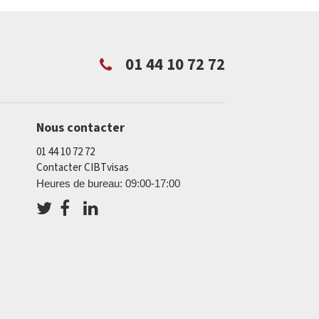
01 44 10 72 72
Nous contacter
01 44 10 72 72
Contacter CIBTvisas
Heures de bureau: 09:00-17:00