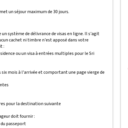
rmet un séjour maximum de 30 jours.
un système de délivrance de visas en ligne. Il s'agit
'aucun cachet ni timbre n'est apposé dans votre
t :
ésidence ou un visa à entrées multiples pour le Sri
 six mois à l'arrivée et comportant une page vierge de
antes
es pour la destination suivante
eur doit fournir :
 du passeport