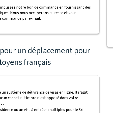
remplissez notre bon de commande en fournissant des
iques. Nous nous occuperons du reste et vous
re commande par e-mail.
s pour un déplacement pour
itoyens français
un système de délivrance de visas en ligne. Il s'agit
'aucun cachet ni timbre n'est apposé dans votre
t :
ésidence ou un visa à entrées multiples pour le Sri