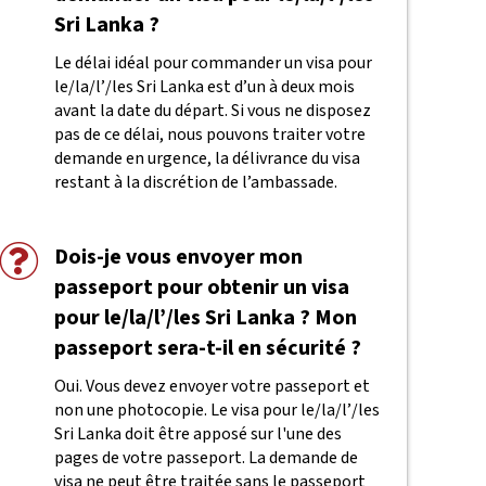
Sri Lanka ?
Le délai idéal pour commander un visa pour
le/la/l’/les Sri Lanka est d’un à deux mois
avant la date du départ. Si vous ne disposez
pas de ce délai, nous pouvons traiter votre
demande en urgence, la délivrance du visa
restant à la discrétion de l’ambassade.
Dois-je vous envoyer mon
passeport pour obtenir un visa
pour le/la/l’/les Sri Lanka ? Mon
passeport sera-t-il en sécurité ?
Oui. Vous devez envoyer votre passeport et
non une photocopie. Le visa pour le/la/l’/les
Sri Lanka doit être apposé sur l'une des
pages de votre passeport. La demande de
visa ne peut être traitée sans le passeport