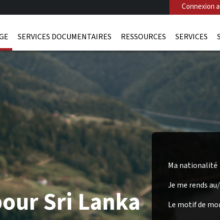
Connexion au
AGE
SERVICES DOCUMENTAIRES
RESSOURCES
SERVICES
Ma nationalité
Je me rends au
pour Sri Lanka
Le motif de mo