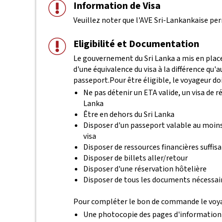
Information de Visa
Veuillez noter que l'AVE Sri-Lankankaise pe
Eligibilité et Documentation
Le gouvernement du Sri Lanka a mis en place 
d'une équivalence du visa à la différence qu
passeport.
Pour être éligible, le voyageur doi
Ne pas détenir un ETA valide, un visa de r
Lanka
Être en dehors du Sri Lanka
Disposer d'un passeport valable au moins
visa
Disposer de ressources financières suffis
Disposer de billets aller/retour
Disposer d'une réservation hôtelière
Disposer de tous les documents nécessair
Pour compléter le bon de commande le voyag
Une photocopie des pages d'information