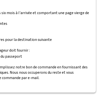
 six mois à l'arrivée et comportant une page vierge de
antes
es pour la destination suivante
eur doit fournir :
 du passeport
remplissez notre bon de commande en fournissant des
iques. Nous nous occuperons du reste et vous
re commande par e-mail.