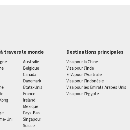
 à travers le monde
Destinations principales
agne
Australie
Visa pour la Chine
he
Belgique
Visa pour l’Inde
Canada
ETA pour l’Australie
Danemark
Visa pour l’Indonésie
ne
États-Unis
Visa pour les Emirats Arabes Unis
de
France
Visa pour l’Egypte
Kong
Ireland
Mexique
ge
Pays-Bas
me-Uni
Singapour
Suisse