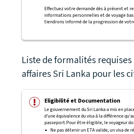
Effectuez votre demande dès à présent et 
informations personnelles et de voyage bas
tiendrons informé de la progression de vot
Liste de formalités requise
affaires Sri Lanka pour les c
Eligibilité et Documentation
Le gouvernement du Sri Lanka a mis en place 
d'une équivalence du visa à la différence qu
passeport.
Pour être éligible, le voyageur doi
Ne pas détenir un ETA valide, un visa de r