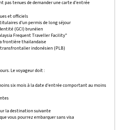
ont pas tenues de demander une carte d'entrée
es et officiels
itulaires d'un permis de long séjour
identité (GCI) brunéien
aysia Frequent Traveller Facility"
a frontière thaïlandaise
transfrontalier indonésien (PLB)
ours. Le voyageur doit :
 moins six mois à la date d'entrée comportant au moins
antes
ur la destination suivante
 que vous pourrez embarquer sans visa