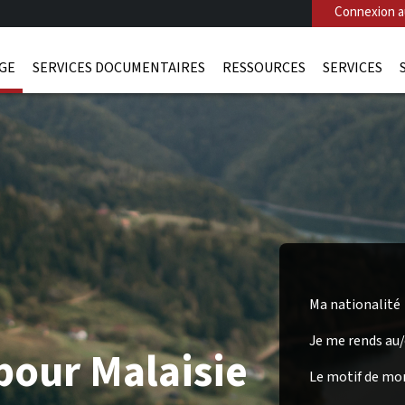
Connexion au
AGE
SERVICES DOCUMENTAIRES
RESSOURCES
SERVICES
Ma nationalité
Je me rends au
pour Malaisie
Le motif de mo