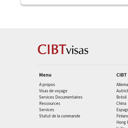
Menu
CIBT
A propos
Allem
Visas de voyage
Autric
Services Documentaires
Brésil
Ressources
China
Services
Espag
Statut de la commande
Finlan
Hong 