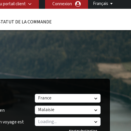
Français
 portail client
Connexion
STATUT DE LA COMMANDE
France
Malaisie
/en
n voyage est
Ajouter destination