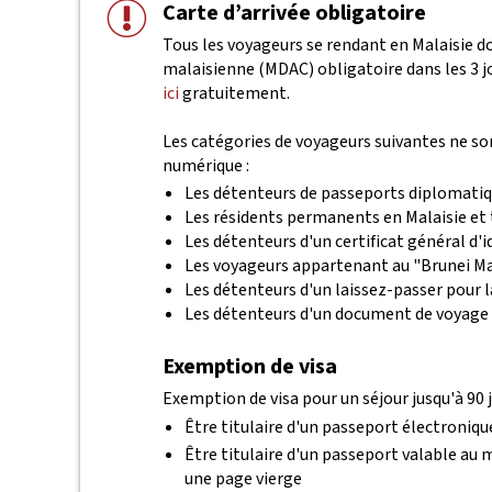
Carte d’arrivée obligatoire
Tous les voyageurs se rendant en Malaisie 
malaisienne (MDAC) obligatoire dans les 3 j
ici
gratuitement.
Les catégories de voyageurs suivantes ne s
numérique :
Les détenteurs de passeports diplomatiqu
Les résidents permanents en Malaisie et t
Les détenteurs d'un certificat général d'
Les voyageurs appartenant au "Brunei Mal
Les détenteurs d'un laissez-passer pour l
Les détenteurs d'un document de voyage 
Exemption de visa
Exemption de visa pour un séjour jusqu'à 90 j
Être titulaire d'un passeport électroniqu
Être titulaire d'un passeport valable au
une page vierge