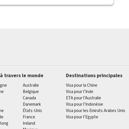
 à travers le monde
Destinations principales
agne
Australie
Visa pour la Chine
he
Belgique
Visa pour l’Inde
Canada
ETA pour l’Australie
Danemark
Visa pour l’Indonésie
ne
États-Unis
Visa pour les Emirats Arabes Unis
de
France
Visa pour l’Egypte
Kong
Ireland