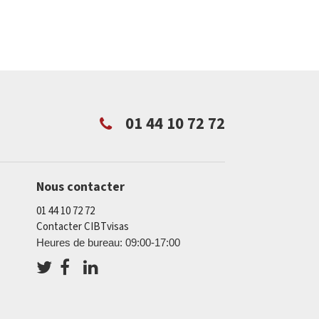
01 44 10 72 72
Nous contacter
01 44 10 72 72
Contacter CIBTvisas
Heures de bureau: 09:00-17:00