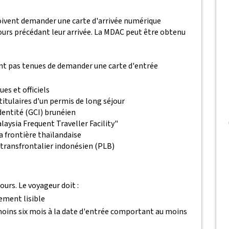
doivent demander une carte d'arrivée numérique
ours précédant leur arrivée. La MDAC peut être obtenu
ont pas tenues de demander une carte d'entrée
es et officiels
itulaires d'un permis de long séjour
identité (GCI) brunéien
aysia Frequent Traveller Facility"
a frontière thaïlandaise
transfrontalier indonésien (PLB)
ours. Le voyageur doit :
ement lisible
 moins six mois à la date d'entrée comportant au moins