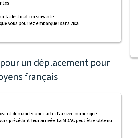
antes
ur la destination suivante
 que vous pourrez embarquer sans visa
s pour un déplacement pour
toyens français
doivent demander une carte d'arrivée numérique
ours précédant leur arrivée. La MDAC peut être obtenu