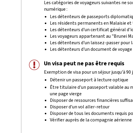
Les catégories de voyageurs suivantes ne s
numérique :
Les détenteurs de passeports diplomatiqu
Les résidents permanents en Malaisie et t
Les détenteurs d'un certificat général d'
Les voyageurs appartenant au "Brunei Mal
Les détenteurs d'un laissez-passer pour l
Les détenteurs d'un document de voyage 
Un visa peut ne pas être requis
Exemption de visa pour un séjour jusqu'à 90 j
Détenir un passeport à lecture optique
Être titulaire d'un passeport valable au
une page vierge
Disposer de ressources financières suffis
Disposer d'un vol aller-retour
Disposer de tous les documents requis po
Vérifier auprès de la compagnie aérienne