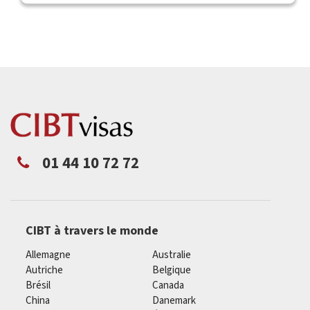
01 44 10 72 72
CIBT à travers le monde
Allemagne
Australie
Autriche
Belgique
Brésil
Canada
China
Danemark