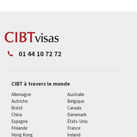
01 44 10 72 72
CIBT à travers le monde
Allemagne
Australie
Autriche
Belgique
Brésil
Canada
China
Danemark
Espagne
États-Unis
Finlande
France
Hong Kong
Ireland