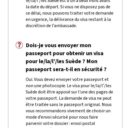
le/la/l’/les Suède est d’un à deux mois avant
la date du départ. Si vous ne disposez pas de
ce délai, nous pouvons traiter votre demande
en urgence, la délivrance du visa restant à la
discrétion de l’ambassade.
Dois-je vous envoyer mon
passeport pour obtenir un visa
pour le/la/l’/les Suède ? Mon
passeport sera-t-il en sécurité ?
Oui. Vous devez envoyer votre passeport et
non une photocopie. Le visa pour le/la/l’/les
Suède doit être apposé sur l'une des pages de
votre passeport. La demande de visa ne peut
être traitée sans le passeport original. Nous
vous recommandons vivement de choisir un
mode d’envoi sécurisé pour nous faire
parvenir votre dossier : envoi postal