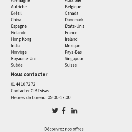
Allemagne
Australie
Autriche
Belgique
Brésil
Canada
China
Danemark
Espagne
États-Unis
Finlande
France
Hong Kong
Ireland
India
Mexique
Norvège
Pays-Bas
Royaume-Uni
Singapour
Suède
Suisse
Nous contacter
01 44 10 72 72
Contacter CIBTvisas
Heures de bureau: 09:00-17:00
Découvrez nos offres