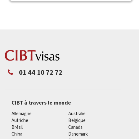
01 44 10 72 72
CIBT à travers le monde
Allemagne
Australie
Autriche
Belgique
Brésil
Canada
China
Danemark