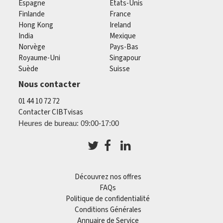
Espagne
États-Unis
Finlande
France
Hong Kong
Ireland
India
Mexique
Norvège
Pays-Bas
Royaume-Uni
Singapour
Suède
Suisse
Nous contacter
01 44 10 72 72
Contacter CIBTvisas
Heures de bureau: 09:00-17:00
Découvrez nos offres
FAQs
Politique de confidentialité
Conditions Générales
Annuaire de Service