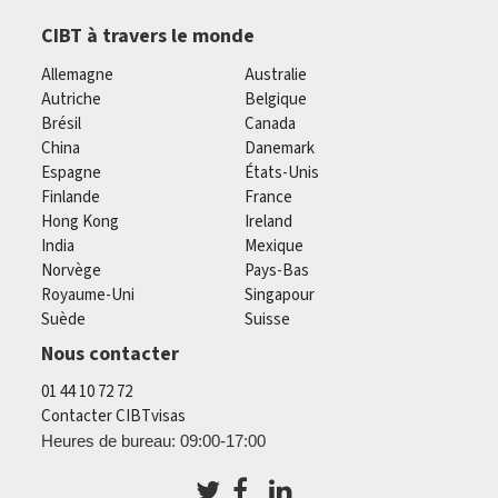
CIBT à travers le monde
Allemagne
Australie
Autriche
Belgique
Brésil
Canada
China
Danemark
Espagne
États-Unis
Finlande
France
Hong Kong
Ireland
India
Mexique
Norvège
Pays-Bas
Royaume-Uni
Singapour
Suède
Suisse
Nous contacter
01 44 10 72 72
Contacter CIBTvisas
Heures de bureau: 09:00-17:00