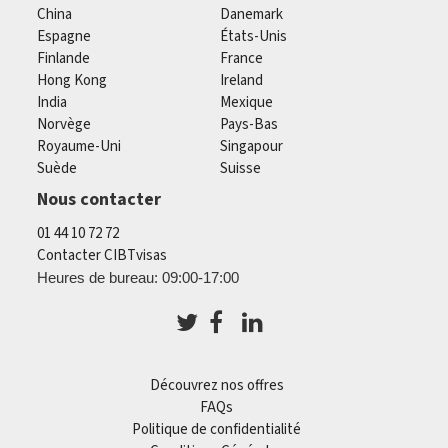
China
Danemark
Espagne
États-Unis
Finlande
France
Hong Kong
Ireland
India
Mexique
Norvège
Pays-Bas
Royaume-Uni
Singapour
Suède
Suisse
Nous contacter
01 44 10 72 72
Contacter CIBTvisas
Heures de bureau: 09:00-17:00
Découvrez nos offres
FAQs
Politique de confidentialité