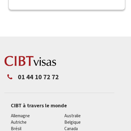
01 44 10 72 72
CIBT à travers le monde
Allemagne
Australie
Autriche
Belgique
Brésil
Canada