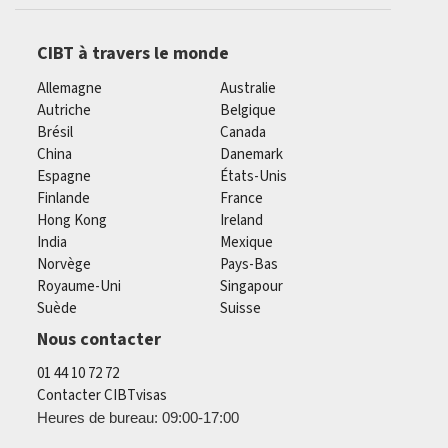
CIBT à travers le monde
Allemagne
Australie
Autriche
Belgique
Brésil
Canada
China
Danemark
Espagne
États-Unis
Finlande
France
Hong Kong
Ireland
India
Mexique
Norvège
Pays-Bas
Royaume-Uni
Singapour
Suède
Suisse
Nous contacter
01 44 10 72 72
Contacter CIBTvisas
Heures de bureau: 09:00-17:00