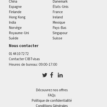
China
Danemark
Espagne
États-Unis
Finlande
France
Hong Kong
Ireland
India
Mexique
Norvège
Pays-Bas
Royaume-Uni
Singapour
Suède
Suisse
Nous contacter
01 44 10 72 72
Contacter CIBTvisas
Heures de bureau: 09:00-17:00
Découvrez nos offres
FAQs
Politique de confidentialité
Conditions Générales