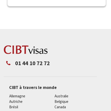
01 44 10 72 72
CIBT à travers le monde
Allemagne
Australie
Autriche
Belgique
Brésil
Canada