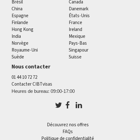
Brésil
Canada
China
Danemark
Espagne
États-Unis
Finlande
France
Hong Kong
Ireland
India
Mexique
Norvège
Pays-Bas
Royaume-Uni
Singapour
Suède
Suisse
Nous contacter
01 44 10 72 72
Contacter CIBTvisas
Heures de bureau: 09:00-17:00
Découvrez nos offres
FAQs
Politique de confidentialité