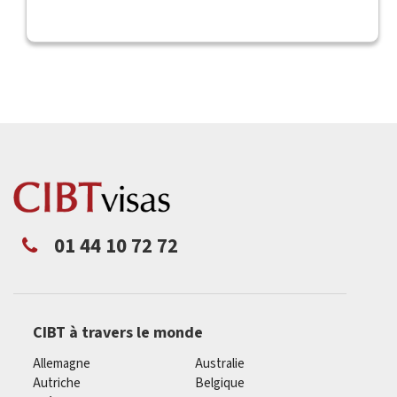
01 44 10 72 72
CIBT à travers le monde
Allemagne
Australie
Autriche
Belgique