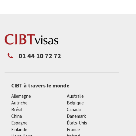
01 44 10 72 72
CIBT à travers le monde
Allemagne
Australie
Autriche
Belgique
Brésil
Canada
China
Danemark
Espagne
États-Unis
Finlande
France