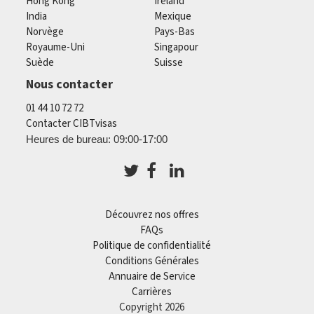
Hong Kong
Ireland
India
Mexique
Norvège
Pays-Bas
Royaume-Uni
Singapour
Suède
Suisse
Nous contacter
01 44 10 72 72
Contacter CIBTvisas
Heures de bureau: 09:00-17:00
Découvrez nos offres
FAQs
Politique de confidentialité
Conditions Générales
Annuaire de Service
Carrières
Copyright 2026