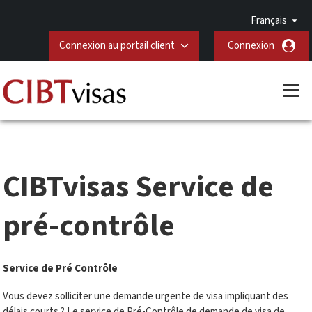
Français
Connexion au portail client
Connexion
CIBTvisas Service de
pré-contrôle
Service de Pré Contrôle
Vous devez solliciter une demande urgente de visa impliquant des
délais courts ? Le service de Pré-Contrôle de demande de visa de