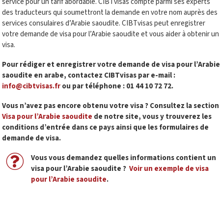
service pour un tarif abordable. CIBTvisas compte parmi ses experts
des traducteurs qui soumettront la demande en votre nom auprès des
services consulaires d’Arabie saoudite. CIBTvisas peut enregistrer
votre demande de visa pour l’Arabie saoudite et vous aider à obtenir un
visa.
Pour rédiger et enregistrer votre demande de visa pour l’Arabie
saoudite en arabe, contactez CIBTvisas par e-mail :
info@cibtvisas.fr
ou par téléphone : 01 44 10 72 72
.
Vous n’avez pas encore obtenu votre visa ? Consultez la section
Visa pour l’Arabie saoudite
de notre site, vous y trouverez les
conditions d’entrée dans ce pays ainsi que les formulaires de
demande de visa
.
Vous vous demandez quelles informations contient un
visa pour l’Arabie saoudite ?
Voir un exemple de visa
pour l’Arabie saoudite
.