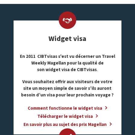
Widget visa
En 2011
CIBTvisas
s'est vu décerner un Travel
Weekly Magellan pour la qualité de
son widget visa de CIBTvisas
.
Vous souhaitez offrir aux visiteurs de votre
site un moyen simple de savoir s’ils auront
besoin d’un visa pour leur prochain voyage ?
Comment fonctionne le widget visa
Télécharger le widget visa
En savoir plus au sujet des prix Magellan