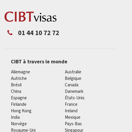
01 44 10 72 72
CIBT à travers le monde
Allemagne
Australie
Autriche
Belgique
Brésil
Canada
China
Danemark
Espagne
États-Unis
Finlande
France
Hong Kong
Ireland
India
Mexique
Norvège
Pays-Bas
Royaume-Uni
Singapour